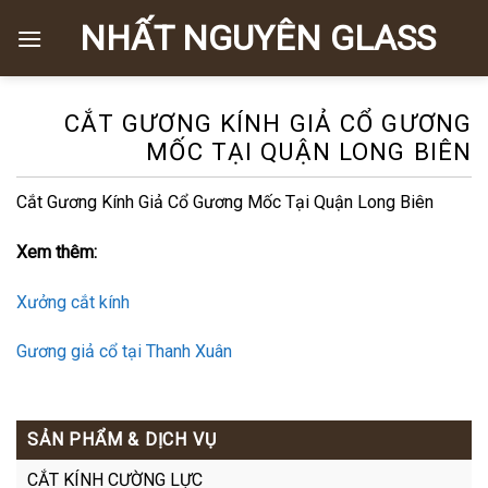
Skip
NHẤT NGUYÊN GLASS
to
content
CẮT GƯƠNG KÍNH GIẢ CỔ GƯƠNG
MỐC TẠI QUẬN LONG BIÊN
Cắt Gương Kính Giả Cổ Gương Mốc Tại Quận Long Biên
Xem thêm:
Xưởng cắt kính
Gương giả cổ tại Thanh Xuân
SẢN PHẨM & DỊCH VỤ
CẮT KÍNH CƯỜNG LỰC