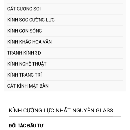
CẮT GƯƠNG SOI
KÍNH SỌC CƯỜNG LỰC
KÍNH GỢN SÓNG
KÍNH KHẮC HOA VĂN
TRANH KÍNH 3D
KÍNH NGHỆ THUẬT
KÍNH TRANG TRÍ
CẮT KÍNH MẶT BÀN
KÍNH CƯỜNG LỰC NHẤT NGUYÊN GLASS
ĐỐI TÁC ĐẦU TƯ