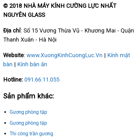
© 2018 NHÀ MÁY KÍNH CƯỜNG LỰC NHẤT
NGUYÊN GLASS
Địa chỉ
: Số 15 Vương Thừa Vũ - Khương Mai - Quận
Thanh Xuân - Hà Nội
Website
:
www.XuongKinhCuongLuc.Vn
|
Kính mặt
bàn
|
Kính bàn ăn
Hotline:
091.66.11.055
Sản phẩm khác:
Gương phòng tập
Gương phòng tập
Thi công trần gương