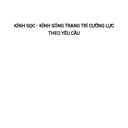
KÍNH SỌC - KÍNH SÓNG TRANG TRÍ CƯỜNG LỰC
THEO YÊU CẦU