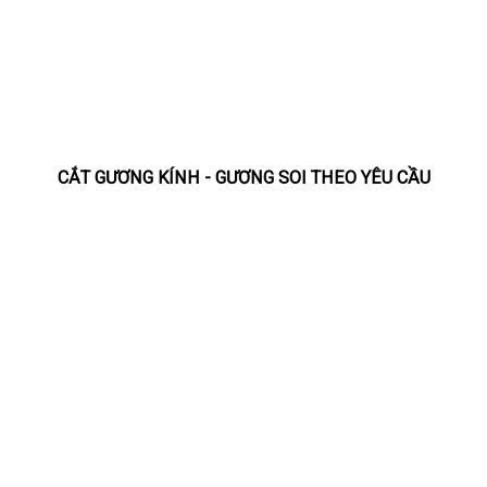
CẮT GƯƠNG KÍNH - GƯƠNG SOI THEO YÊU CẦU